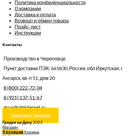
Политика конфиденциальности
О компании
Доставка и оплата
Возврат и обмен товара
Прайс-лист
Инструкции
Контакты
Производство в Череповце
Пункт доставки ПЭК: 665830, Россия, обл Иркутская, г
Ангарск, кв-л 51, дом 20
8 (800) 222-72-04
8 (921) 137-51-67
gryadki@internet.ru
Заказать звонок
Грядки на Дачу
2023
Магазин
0
позиции
Корзина