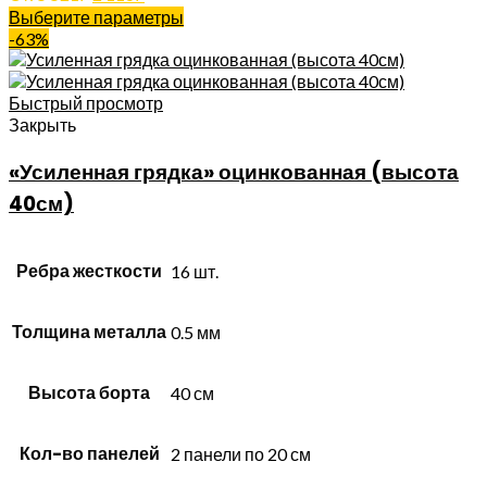
Выберите параметры
-63%
Быстрый просмотр
Закрыть
«Усиленная грядка» оцинкованная (высота
40см)
Ребра жесткости
16 шт.
Толщина металла
0.5 мм
Высота борта
40 см
Кол-во панелей
2 панели по 20 см