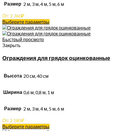
Размер
2 м, 3 м, 4 м, 5 м, 6 м
От:
2 760
₽
Выберите параметры
Быстрый просмотр
Закрыть
Ограждения для грядок оцинкованные
Высота
20 см, 40 см
Ширина
0,6 м, 0,8 м, 1 м
Размер
2 м, 3 м, 4 м, 5 м, 6 м
От:
2 185
₽
Выберите параметры