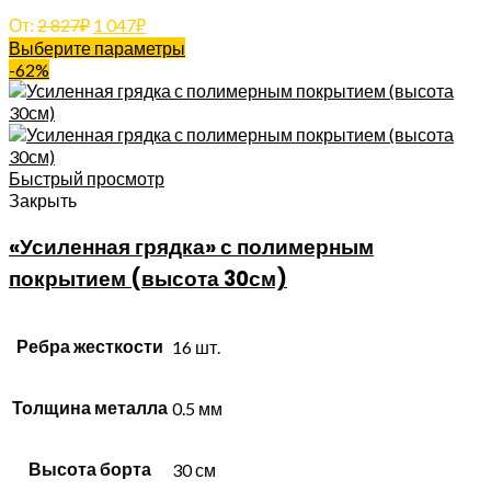
От:
2 827
₽
1 047
₽
Выберите параметры
-62%
Быстрый просмотр
Закрыть
«Усиленная грядка» с полимерным
покрытием (высота 30см)
Ребра жесткости
16 шт.
Толщина металла
0.5 мм
Высота борта
30 см