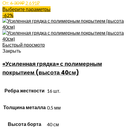
От:
6 309
₽
2 691
₽
Выберите параметры
-62%
Быстрый просмотр
Закрыть
«Усиленная грядка» с полимерным
покрытием (высота 40см)
Ребра жесткости
16 шт.
Толщина металла
0.5 мм
Высота борта
40 см