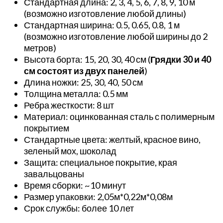
Стандартная длина: 2, 3, 4, 5, 6, 7, 8, 9, 10 м
(возможно изготовление любой длины)
Стандартная ширина: 0.5, 0.65, 0.8, 1 м
(возможно изготовление любой ширины до 2
метров)
Высота борта: 15, 20, 30, 40 см (
Грядки 30 и 40
см состоят из двух панелей
)
Длина ножки: 25, 30, 40, 50 см
Толщина металла: 0.5 мм
Ребра жесткости: 8 шт
Материал:
оцинкованная сталь с полимерным
покрытием
Стандартные цвета: желтый, красное вино,
зеленый мох, шоколад
Защита: специальное покрытие, края
завальцованы
Время сборки: ~10 минут
Размер упаковки: 2,05м*0,22м*0,08м
Срок службы: более 10 лет