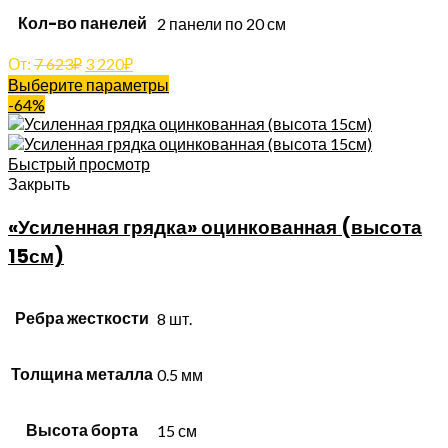
Кол-во панелей
2 панели по 20 см
От:
7 623
₽
3 220
₽
Выберите параметры
-64%
Быстрый просмотр
Закрыть
«Усиленная грядка» оцинкованная (высота
15см)
Ребра жесткости
8 шт.
Толщина металла
0.5 мм
Высота борта
15 см