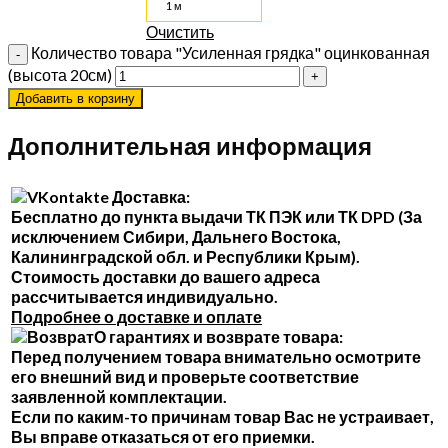
1 м
Очистить
Количество товара "Усиленная грядка" оцинкованная
(высота 20см)
Добавить в корзину
Дополнительная информация
Доставка:
Бесплатно до пункта выдачи ТК ПЭК или ТК DPD (За
исключением Сибири, Дальнего Востока,
Калининградской обл. и Республики Крым).
Стоимость доставки до вашего адреса
рассчитывается индивидуально.
Подробнее о доставке и оплате
О гарантиях и возврате товара:
Перед получением товара внимательно осмотрите
его внешний вид и проверьте соответствие
заявленной комплектации.
Если по каким-то причинам товар Вас не устраивает,
Вы вправе отказаться от его приемки.