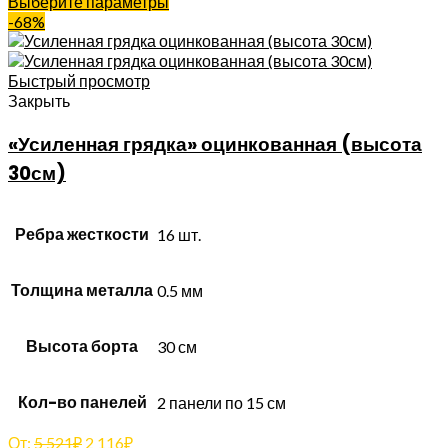
Выберите параметры
-68%
Быстрый просмотр
Закрыть
«Усиленная грядка» оцинкованная (высота
30см)
Ребра жесткости
16 шт.
Толщина металла
0.5 мм
Высота борта
30 см
Кол-во панелей
2 панели по 15 см
От:
5 521
₽
2 116
₽