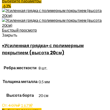
Выберите параметры
-63%
Быстрый просмотр
Закрыть
«Усиленная грядка» с полимерным
покрытием (высота 20см)
Ребра жесткости
8 шт.
Толщина металла
0.5 мм
Высота борта
20 см
От:
4 076
₽
1 679
₽