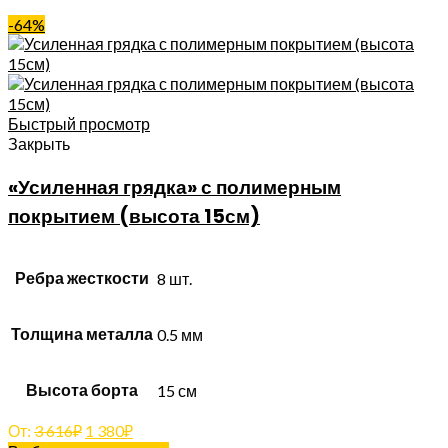
-64%
Быстрый просмотр
Закрыть
«Усиленная грядка» с полимерным
покрытием (высота 15см)
Ребра жесткости
8 шт.
Толщина металла
0.5 мм
Высота борта
15 см
От:
3 616
₽
1 380
₽