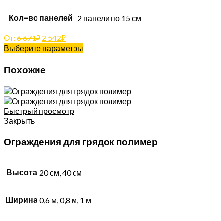
Кол-во панелей
2 панели по 15 см
От:
6 671
₽
2 542
₽
Выберите параметры
Похожие
Быстрый просмотр
Закрыть
Ограждения для грядок полимер
Высота
20 см, 40 см
Ширина
0,6 м, 0,8 м, 1 м